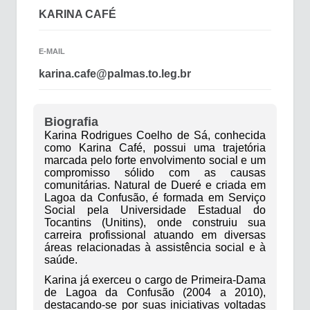
KARINA CAFÉ
E-MAIL
karina.cafe@palmas.to.leg.br
Biografia
Karina Rodrigues Coelho de Sá, conhecida
como Karina Café, possui uma trajetória
marcada pelo forte envolvimento social e um
compromisso sólido com as causas
comunitárias. Natural de Dueré e criada em
Lagoa da Confusão, é formada em Serviço
Social pela Universidade Estadual do
Tocantins (Unitins), onde construiu sua
carreira profissional atuando em diversas
áreas relacionadas à assistência social e à
saúde.
Karina já exerceu o cargo de Primeira-Dama
de Lagoa da Confusão (2004 a 2010),
destacando-se por suas iniciativas voltadas